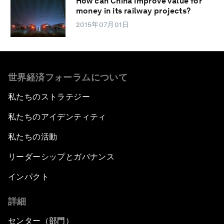
How can China improve value for
money in its railway projects?
2015年07月01日
世界経済フォーラムについて
私たちのストラテジー
私たちのアイデンティティ
私たちの活動
リーダーシップとガバナンス
インパクト
詳細
センター（部門）