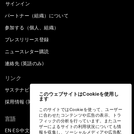
サインイン
パートナー（組織）について
参加する（個人、組織）
プレスリリース登録
ニュースレター購読
連絡先 (英語のみ)
リンク
サステナビリティへの取り組み
このウェブサイトはCookieを使用し
ます
採用情報 (英語のみ)
このサイトではCookieを使って、ユーザー
に合わせたコンテンツや広告の表示、トラ
言語
フィックの分析を行っています。またユー
ザーによるサイトの利用状況についても情
EN
ES
中文
日本語
▪
▪
▪
報を収集し、ソーシャルメディアや広告配