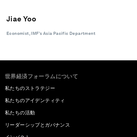
Jiae Yoo
Economist, IMF’s Asia Pacific Department
世界経済フォーラムについて
私たちのストラテジー
私たちのアイデンティティ
私たちの活動
リーダーシップとガバナンス