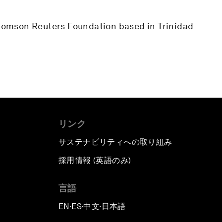
 Thomson Reuters Foundation based in Trinidad
リンク
サステナビリティへの取り組み
採用情報 (英語のみ)
て
言語
EN
ES
中文
日本語
▪
▪
▪