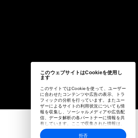
このウェブサイトはCookieを使用し
ます
このサイトではCookieを使って、ユーザー
に合わせたコンテンツや広告の表示、トラ
フィックの分析を行っています。またユー
ザーによるサイトの利用状況についても情
報を収集し、ソーシャルメディアや広告配
信、データ解析の各パートナーに情報を共
有しています。ここで収集された情報は、
ユーザーが各パートナーに提供した他の情
報や各パートナーのサービスを使用した際
拒否