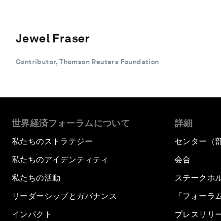
Jewel Fraser
Contributor, Thomson Reuters Foundation
世界経済フォーラムについて
詳細
私たちのストラテジー
センター（
私たちのアイデンティティ
会合
私たちの活動
ステークホ
リーダーシップとガバナンス
「フォーラ
インパクト
プレスリリ