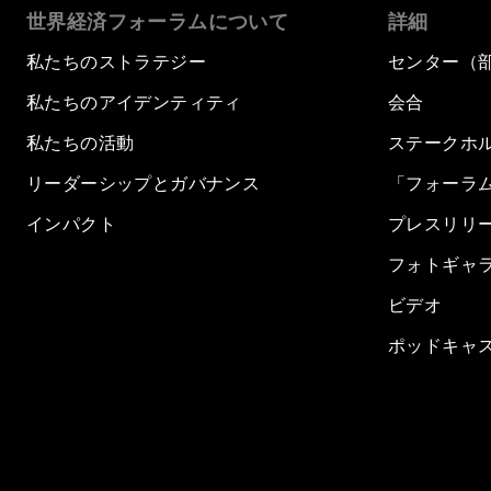
世界経済フォーラムについて
詳細
私たちのストラテジー
センター（
私たちのアイデンティティ
会合
私たちの活動
ステークホ
リーダーシップとガバナンス
「フォーラ
インパクト
プレスリリ
フォトギャ
ビデオ
ポッドキャ