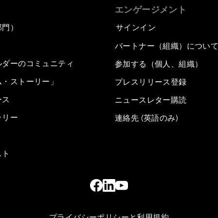
エンゲージメント
部門）
サインイン
パートナー（組織）につい
ルダーのコミュニティ
参加する（個人、組織）
ム・ストーリー」
プレスリリース登録
ース
ニュースレター購読
ラリー
連絡先 (英語のみ)
スト
プライバシーポリシーと利用規約