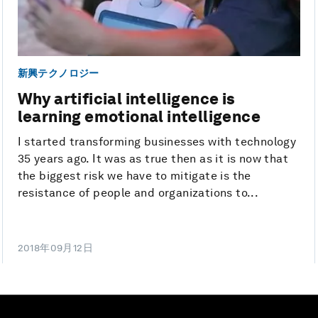
新興テクノロジー
Why artificial intelligence is
learning emotional intelligence
I started transforming businesses with technology
35 years ago. It was as true then as it is now that
the biggest risk we have to mitigate is the
resistance of people and organizations to...
2018年09月12日