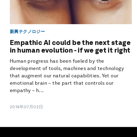
新興テクノロジー
Empathic AI could be the next stage
in human evolution - if we get it right
Human progress has been fueled by the
development of tools, machines and technology
that augment our natural capabilities. Yet our
emotional brain – the part that controls our
empathy – h...
2019年07月02日