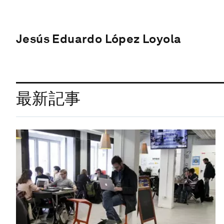
Jesús Eduardo López Loyola
最新記事