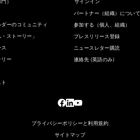
部門）
サインイン
パートナー（組織）につい
ルダーのコミュニティ
参加する（個人、組織）
ム・ストーリー」
プレスリリース登録
ース
ニュースレター購読
ラリー
連絡先 (英語のみ)
スト
プライバシーポリシーと利用規約
サイトマップ