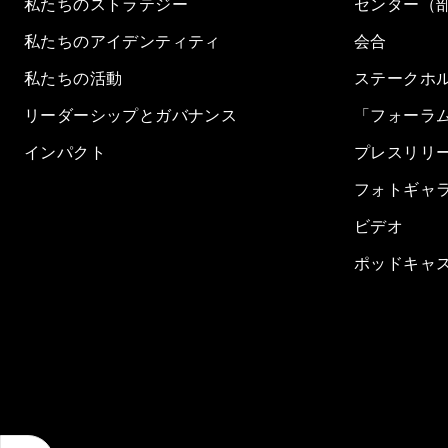
私たちのストラテジー
センター（
私たちのアイデンティティ
会合
私たちの活動
ステークホ
リーダーシップとガバナンス
「フォーラ
インパクト
プレスリリ
フォトギャ
ビデオ
ポッドキャ