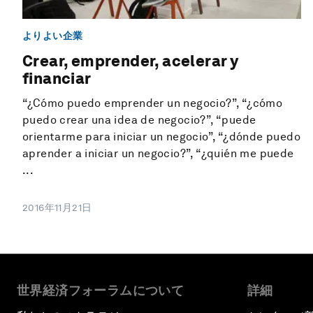
よりよい企業
Crear, emprender, acelerar y
financiar
“¿Cómo puedo emprender un negocio?”, “¿cómo
puedo crear una idea de negocio?”, “puede
orientarme para iniciar un negocio”, “¿dónde puedo
aprender a iniciar un negocio?”, “¿quién me puede
...
2016年11月21日
世界経済フォーラムについて
詳細