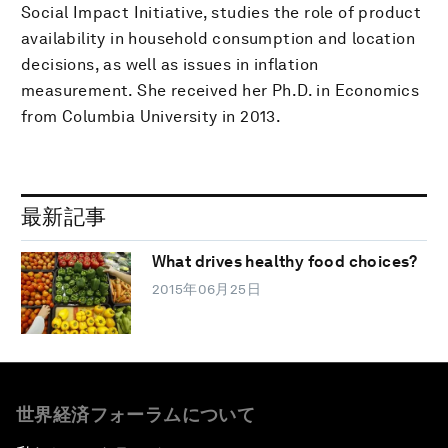
Social Impact Initiative, studies the role of product
availability in household consumption and location
decisions, as well as issues in inflation
measurement. She received her Ph.D. in Economics
from Columbia University in 2013.
最新記事
What drives healthy food choices?
2015年06月25日
世界経済フォーラムについて