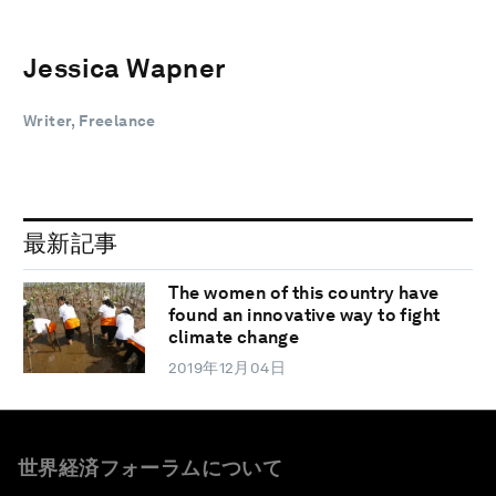
Jessica Wapner
Writer, Freelance
最新記事
The women of this country have
found an innovative way to fight
climate change
2019年12月04日
世界経済フォーラムについて