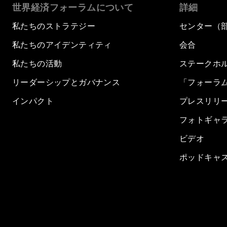
世界経済フォーラムについて
詳細
私たちのストラテジー
センター（
私たちのアイデンティティ
会合
私たちの活動
ステークホ
リーダーシップとガバナンス
「フォーラ
インパクト
プレスリリ
フォトギャ
ビデオ
ポッドキャ