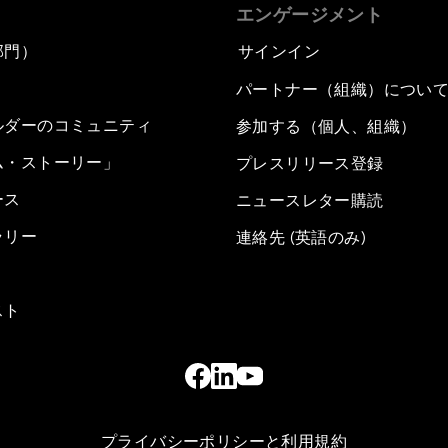
エンゲージメント
部門）
サインイン
パートナー（組織）につい
ルダーのコミュニティ
参加する（個人、組織）
ム・ストーリー」
プレスリリース登録
ース
ニュースレター購読
ラリー
連絡先 (英語のみ)
スト
プライバシーポリシーと利用規約