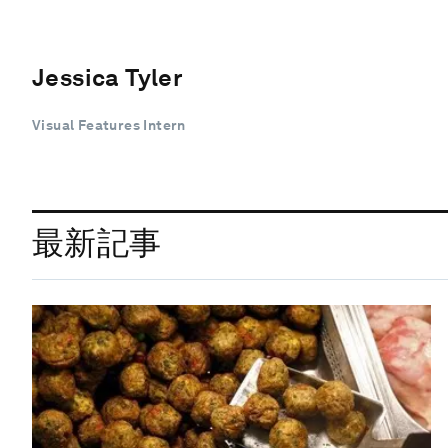
Jessica Tyler
Visual Features Intern
最新記事