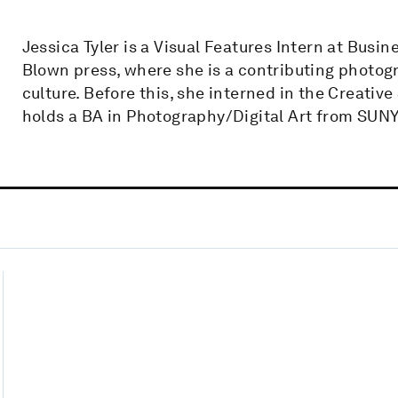
Jessica Tyler is a Visual Features Intern at Busi
Blown press, where she is a contributing photog
culture. Before this, she interned in the Creati
holds a BA in Photography/Digital Art from SUN