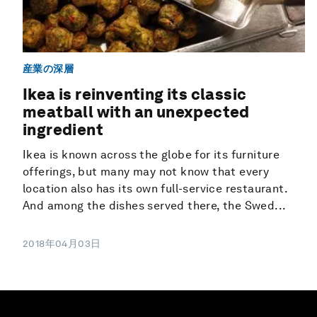
産業の深層
Ikea is reinventing its classic
meatball with an unexpected
ingredient
Ikea is known across the globe for its furniture
offerings, but many may not know that every
location also has its own full-service restaurant.
And among the dishes served there, the Swed...
2018年04月03日