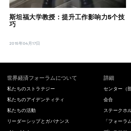
斯坦福大学教授：提升工作影响力5个技
巧
2015年04月17日
世界経済フォーラムについて
詳細
私たちのストラテジー
センター（
私たちのアイデンティティ
会合
私たちの活動
ステークホ
リーダーシップとガバナンス
「フォーラ