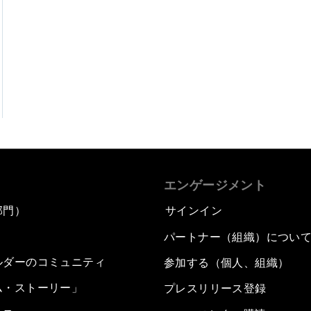
エンゲージメント
部門）
サインイン
パートナー（組織）につい
ルダーのコミュニティ
参加する（個人、組織）
ム・ストーリー」
プレスリリース登録