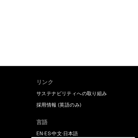
リンク
サステナビリティへの取り組み
採用情報 (英語のみ)
て
言語
EN
ES
中文
日本語
▪
▪
▪