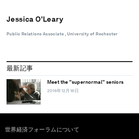
Jessica O'Leary
Public Relations Associate , University of Rochester
最新記事
Meet the "supernormal" seniors
2016年12月16日
世界経済フォーラムについて