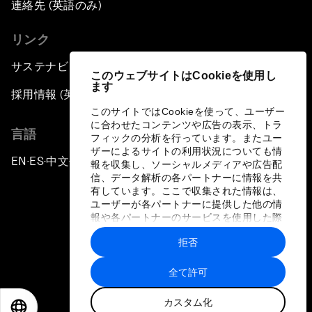
連絡先 (英語のみ)
リンク
サステナビリティへの取り組み
このウェブサイトはCookieを使用し
ます
採用情報 (英語のみ)
このサイトではCookieを使って、ユーザー
に合わせたコンテンツや広告の表示、トラ
言語
フィックの分析を行っています。またユー
ザーによるサイトの利用状況についても情
EN
ES
中文
日本語
▪
▪
▪
報を収集し、ソーシャルメディアや広告配
信、データ解析の各パートナーに情報を共
有しています。ここで収集された情報は、
ユーザーが各パートナーに提供した他の情
報や各パートナーのサービスを使用した際
に収集された情報と組み合わされ、各パー
拒否
トナーによって使用されることがありま
プライバシーポリシーと利用規約
す。
全て許可
サイトマップ
カスタム化
©
2026
世界経済フォーラム
EN
ES
中文
日本語