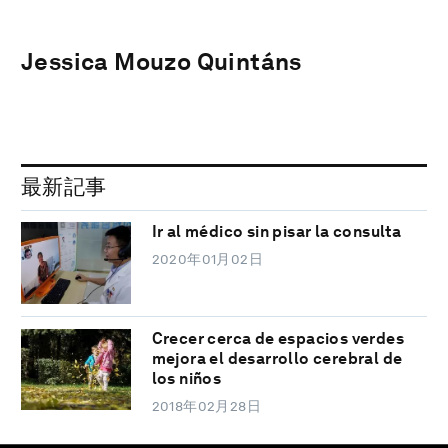
Jessica Mouzo Quintáns
最新記事
Ir al médico sin pisar la consulta
2020年01月02日
Crecer cerca de espacios verdes
mejora el desarrollo cerebral de
los niños
2018年02月28日