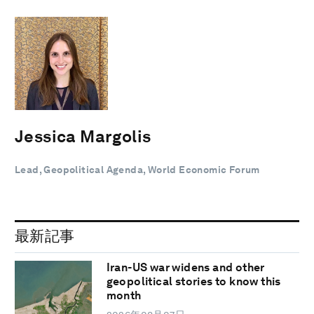
Jessica Margolis
Lead, Geopolitical Agenda, World Economic Forum
最新記事
Iran-US war widens and other
geopolitical stories to know this
month