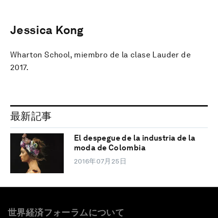
Jessica Kong
Wharton School, miembro de la clase Lauder de
2017.
最新記事
El despegue de la industria de la
moda de Colombia
2016年07月25日
世界経済フォーラムについて