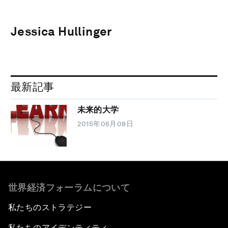
Jessica Hullinger
最新記事
未来的大学
2015年06月08日
世界経済フォーラムについて
私たちのストラテジー
私たちのアイデンティティ