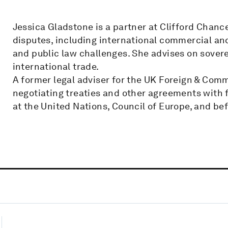
Jessica Gladstone is a partner at Clifford Chanc
disputes, including international commercial and
and public law challenges. She advises on sove
international trade.
A former legal adviser for the UK Foreign & Com
negotiating treaties and other agreements with
at the United Nations, Council of Europe, and b