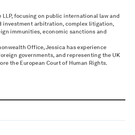
e LLP, focusing on public international law and
 investment arbitration, complex litigation,
reign immunities, economic sanctions and
monwealth Office, Jessica has experience
 foreign governments, and representing the UK
efore the European Court of Human Rights.