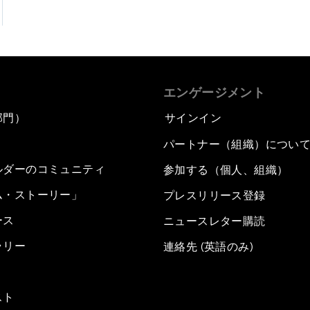
エンゲージメント
部門）
サインイン
パートナー（組織）につい
ルダーのコミュニティ
参加する（個人、組織）
ム・ストーリー」
プレスリリース登録
ース
ニュースレター購読
ラリー
連絡先 (英語のみ)
スト