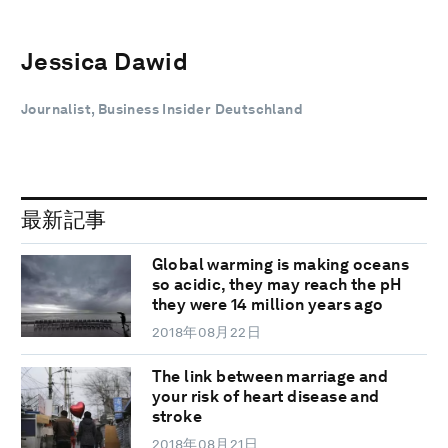
Jessica Dawid
Journalist, Business Insider Deutschland
最新記事
Global warming is making oceans
so acidic, they may reach the pH
they were 14 million years ago
2018年08月22日
The link between marriage and
your risk of heart disease and
stroke
2018年08月21日