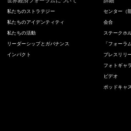
世界経済フォーラムについて
詳細
私たちのストラテジー
センター（
私たちのアイデンティティ
会合
私たちの活動
ステークホ
リーダーシップとガバナンス
「フォーラ
インパクト
プレスリリ
フォトギャ
ビデオ
ポッドキャ