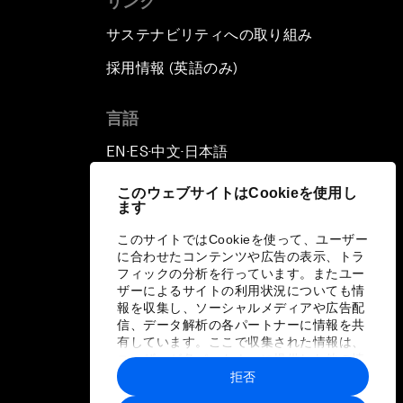
リンク
サステナビリティへの取り組み
採用情報 (英語のみ)
て
言語
EN
ES
中文
日本語
▪
▪
▪
このウェブサイトはCookieを使用し
ます
このサイトではCookieを使って、ユーザー
に合わせたコンテンツや広告の表示、トラ
フィックの分析を行っています。またユー
ザーによるサイトの利用状況についても情
報を収集し、ソーシャルメディアや広告配
信、データ解析の各パートナーに情報を共
有しています。ここで収集された情報は、
ユーザーが各パートナーに提供した他の情
報や各パートナーのサービスを使用した際
拒否
に収集された情報と組み合わされ、各パー