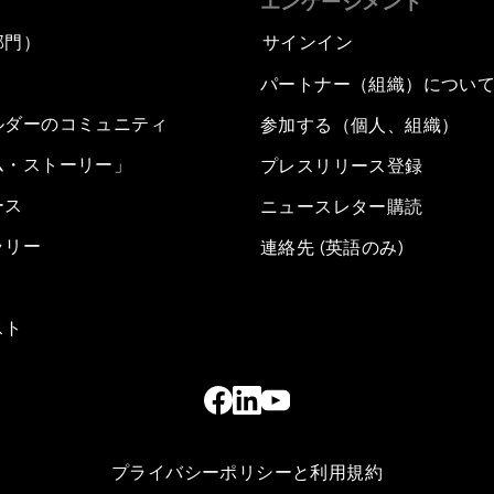
エンゲージメント
部門）
サインイン
パートナー（組織）につい
ルダーのコミュニティ
参加する（個人、組織）
ム・ストーリー」
プレスリリース登録
ース
ニュースレター購読
ラリー
連絡先 (英語のみ)
スト
プライバシーポリシーと利用規約