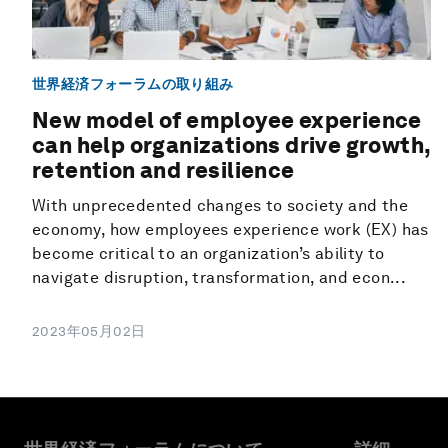
世界経済フォーラムの取り組み
New model of employee experience
can help organizations drive growth,
retention and resilience
With unprecedented changes to society and the
economy, how employees experience work (EX) has
become critical to an organization’s ability to
navigate disruption, transformation, and econ...
2023年05月02日