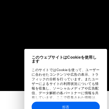
このウェブサイトはCookieを使用し
ます
このサイトではCookieを使って、ユーザー
に合わせたコンテンツや広告の表示、トラ
フィックの分析を行っています。またユー
ザーによるサイトの利用状況についても情
報を収集し、ソーシャルメディアや広告配
信、データ解析の各パートナーに情報を共
有しています。ここで収集された情報は、
ユーザーが各パートナーに提供した他の情
報や各パートナーのサービスを使用した際
拒否