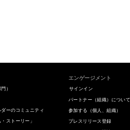
エンゲージメント
部門）
サインイン
パートナー（組織）につい
ルダーのコミュニティ
参加する（個人、組織）
ム・ストーリー」
プレスリリース登録