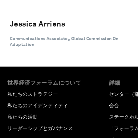
Jessica Arriens
Communications Associate,, Global Commission On
Adaptation
世界経済フォーラムについて
詳細
私たちのストラテジー
センター（
私たちのアイデンティティ
会合
私たちの活動
ステークホ
リーダーシップとガバナンス
「フォーラ