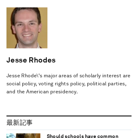
Jesse Rhodes
Jesse Rhode\'s major areas of scholarly interest are
social policy, voting rights policy, political parties,
and the American presidency.
最新記事
Should schools have common