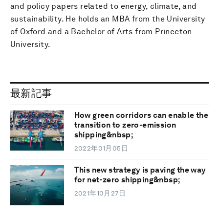
and policy papers related to energy, climate, and
sustainability. He holds an MBA from the University
of Oxford and a Bachelor of Arts from Princeton
University.
最新記事
How green corridors can enable the
transition to zero-emission
shipping&nbsp;
2022年01月05日
This new strategy is paving the way
for net-zero shipping&nbsp;
2021年10月27日