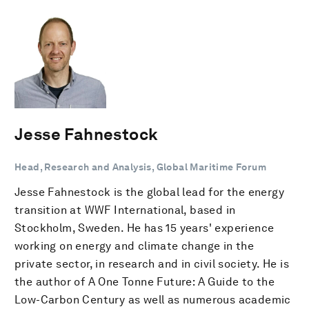
Jesse Fahnestock
Head, Research and Analysis, Global Maritime Forum
Jesse Fahnestock is the global lead for the energy
transition at WWF International, based in
Stockholm, Sweden. He has 15 years' experience
working on energy and climate change in the
private sector, in research and in civil society. He is
the author of A One Tonne Future: A Guide to the
Low-Carbon Century as well as numerous academic