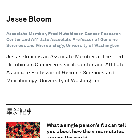
Jesse Bloom
Associate Member, Fred Hutchinson Cancer Research
Center and Affiliate Associate Professor of Genome
Sciences and Microbiology, University of Washington
Jesse Bloom is an Associate Member at the Fred
Hutchinson Cancer Research Center and Affiliate
Associate Professor of Genome Sciences and
Microbiology, University of Washington
最新記事
What a single person's flu can tell
you about how the virus mutates
around the world