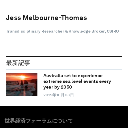
Jess Melbourne-Thomas
Transdisciplinary Researcher & Knowledge Broker, CSIRO
最新記事
Australia set to experience
extreme sea level events every
year by 2050
2019年10月08日
世界経済フォーラムについて