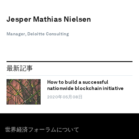
Jesper Mathias Nielsen
Manager, Deloitte Consulting
最新記事
How to build a successful
nationwide blockchain initiative
2020年05月08日
世界経済フォーラムについて