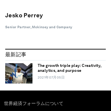
Jesko Perrey
Senior Partner, Mckinsey and Company
最新記事
The growth triple play: Creativity,
analytics, and purpose
2021年07月05日
世界経済フォーラムについて