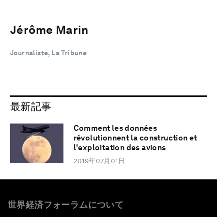
Jérôme Marin
Journaliste, La Tribune
最新記事
Comment les données
révolutionnent la construction et
l'exploitation des avions
2019年07月01日
世界経済フォーラムについて