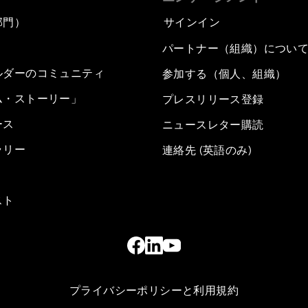
部門）
サインイン
パートナー（組織）につい
ルダーのコミュニティ
参加する（個人、組織）
ム・ストーリー」
プレスリリース登録
ース
ニュースレター購読
ラリー
連絡先 (英語のみ)
スト
プライバシーポリシーと利用規約