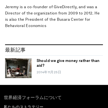
Jeremy is a co-founder of GiveDirectly, and was a
Director of the organization from 2009 to 2012. He
is also the President of the Busara Center for
Behavioral Economics
最新記事
Should we give money rather than
aid?
2014年11月25日
世界経済フォーラムについて
私たちのストラテジー