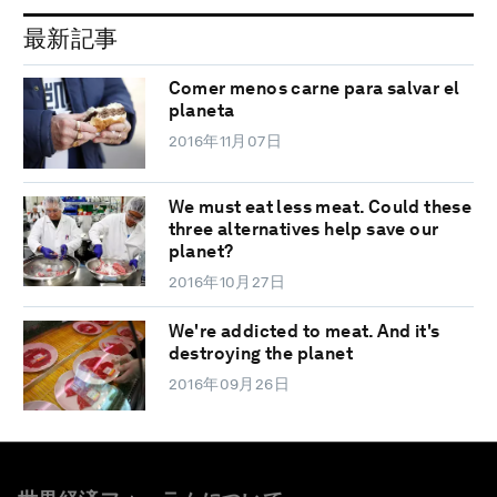
最新記事
Comer menos carne para salvar el
planeta
2016年11月07日
We must eat less meat. Could these
three alternatives help save our
planet?
2016年10月27日
We're addicted to meat. And it's
destroying the planet
2016年09月26日