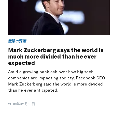
産業の深層
Mark Zuckerberg says the world is
much more divided than he ever
expected
Amid a growing backlash over how big tech
companies are impacting society, Facebook CEO
Mark Zuckerberg said the world is more divided
than he ever anticipated.
2018年02月13日