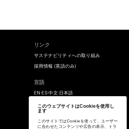
リンク
サステナビリティへの取り組み
採用情報 (英語のみ)
て
言語
EN
ES
中文
日本語
▪
▪
▪
このウェブサイトはCookieを使用し
ます
このサイトではCookieを使って、ユーザー
に合わせたコンテンツや広告の表示、トラ