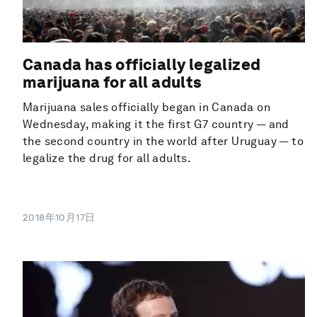
Canada has officially legalized
marijuana for all adults
Marijuana sales officially began in Canada on
Wednesday, making it the first G7 country — and
the second country in the world after Uruguay — to
legalize the drug for all adults.
2018年10月17日