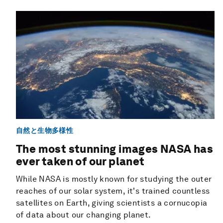
自然と生物多様性
The most stunning images NASA has
ever taken of our planet
While NASA is mostly known for studying the outer
reaches of our solar system, it's trained countless
satellites on Earth, giving scientists a cornucopia
of data about our changing planet.