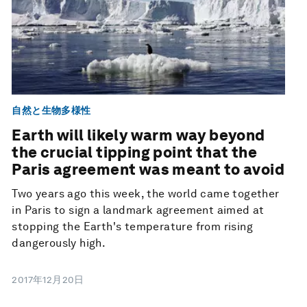
自然と生物多様性
Earth will likely warm way beyond
the crucial tipping point that the
Paris agreement was meant to avoid
Two years ago this week, the world came together
in Paris to sign a landmark agreement aimed at
stopping the Earth's temperature from rising
dangerously high.
2017年12月20日