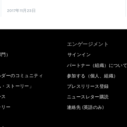
2017年11月23日
エンゲージメント
部門）
サインイン
パートナー（組織）につい
ルダーのコミュニティ
参加する（個人、組織）
ム・ストーリー」
プレスリリース登録
ース
ニュースレター購読
ラリー
連絡先 (英語のみ)