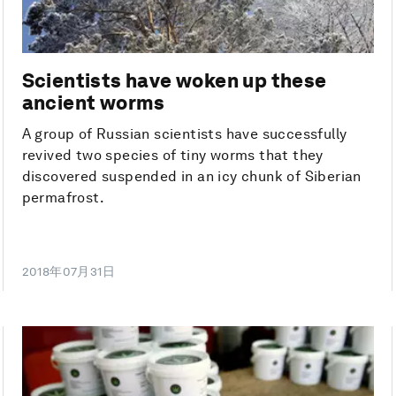
Scientists have woken up these
ancient worms
A group of Russian scientists have successfully
revived two species of tiny worms that they
discovered suspended in an icy chunk of Siberian
permafrost.
2018年07月31日