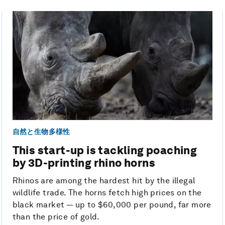
自然と生物多様性
This start-up is tackling poaching
by 3D-printing rhino horns
Rhinos are among the hardest hit by the illegal
wildlife trade. The horns fetch high prices on the
black market — up to $60,000 per pound, far more
than the price of gold.