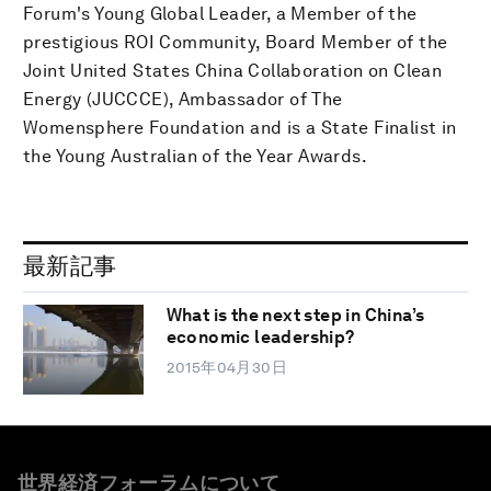
Forum's Young Global Leader, a Member of the
prestigious ROI Community, Board Member of the
Joint United States China Collaboration on Clean
Energy (JUCCCE), Ambassador of The
Womensphere Foundation and is a State Finalist in
the Young Australian of the Year Awards.
最新記事
What is the next step in China’s
economic leadership?
2015年04月30日
世界経済フォーラムについて