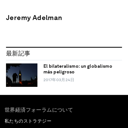
Jeremy Adelman
最新記事
El bilateralismo: un globalismo
más peligroso
2017年03月24日
世界経済フォーラムについて
私たちのストラテジー