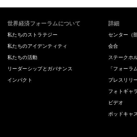
世界経済フォーラムについて
詳細
私たちのストラテジー
センター（
私たちのアイデンティティ
会合
私たちの活動
ステークホ
リーダーシップとガバナンス
「フォーラ
インパクト
プレスリリ
フォトギャ
ビデオ
ポッドキャ