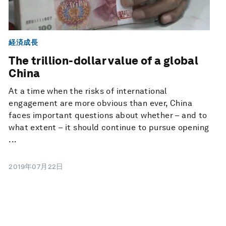
経済成長
The trillion-dollar value of a global
China
At a time when the risks of international
engagement are more obvious than ever, China
faces important questions about whether – and to
what extent – it should continue to pursue opening
...
2019年07月22日