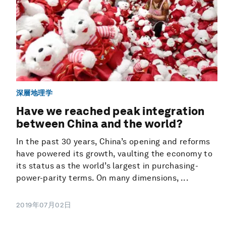
深層地理学
Have we reached peak integration
between China and the world?
In the past 30 years, China’s opening and reforms
have powered its growth, vaulting the economy to
its status as the world’s largest in purchasing-
power-parity terms. On many dimensions, ...
2019年07月02日