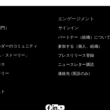
エンゲージメント
部門）
サインイン
パートナー（組織）につい
ルダーのコミュニティ
参加する（個人、組織）
ム・ストーリー」
プレスリリース登録
ース
ニュースレター購読
ラリー
連絡先 (英語のみ)
スト