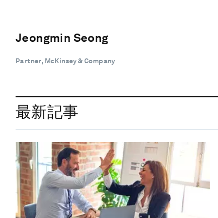
Jeongmin Seong
Partner, McKinsey & Company
最新記事