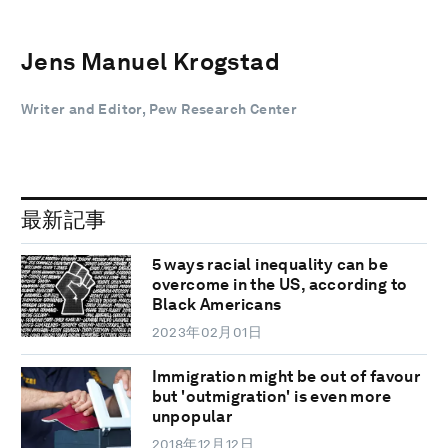
Jens Manuel Krogstad
Writer and Editor, Pew Research Center
最新記事
5 ways racial inequality can be
overcome in the US, according to
Black Americans
2023年02月01日
Immigration might be out of favour
but 'outmigration' is even more
unpopular
2018年12月12日