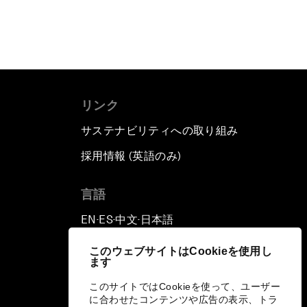
リンク
サステナビリティへの取り組み
採用情報 (英語のみ)
て
言語
EN
ES
中文
日本語
▪
▪
▪
このウェブサイトはCookieを使用し
ます
このサイトではCookieを使って、ユーザー
に合わせたコンテンツや広告の表示、トラ