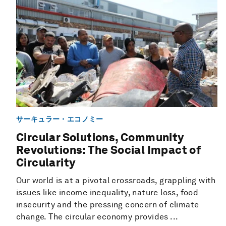
サーキュラー・エコノミー
Circular Solutions, Community
Revolutions: The Social Impact of
Circularity
Our world is at a pivotal crossroads, grappling with
issues like income inequality, nature loss, food
insecurity and the pressing concern of climate
change. The circular economy provides ...