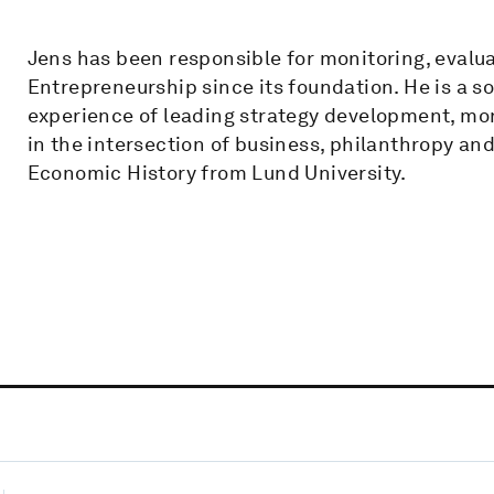
Jens has been responsible for monitoring, evalua
Entrepreneurship since its foundation. He is a so
experience of leading strategy development, mon
in the intersection of business, philanthropy a
Economic History from Lund University.