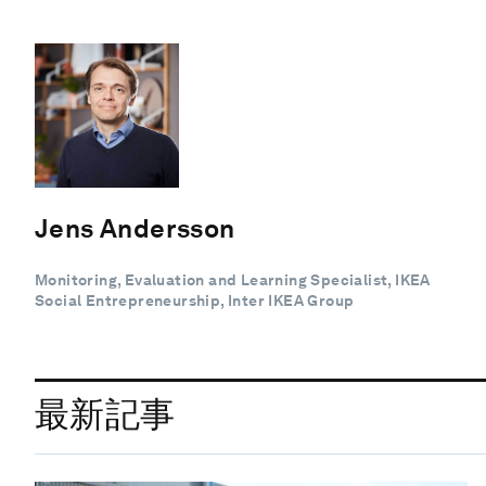
Jens Andersson
Monitoring, Evaluation and Learning Specialist, IKEA
Social Entrepreneurship, Inter IKEA Group
最新記事