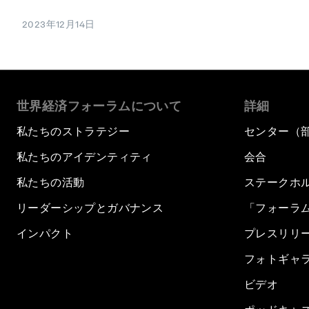
2023年12月14日
世界経済フォーラムについて
詳細
私たちのストラテジー
センター（
私たちのアイデンティティ
会合
私たちの活動
ステークホ
リーダーシップとガバナンス
「フォーラ
インパクト
プレスリリ
フォトギャ
ビデオ