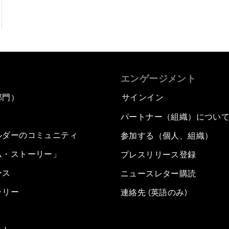
エンゲージメント
部門）
サインイン
パートナー（組織）につい
ルダーのコミュニティ
参加する（個人、組織）
ム・ストーリー」
プレスリリース登録
ース
ニュースレター購読
ラリー
連絡先 (英語のみ)