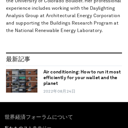
the University of Colorado Boulder. Her professional
experience includes working with the Daylighting
Analysis Group at Architectural Energy Corporation
and supporting the Buildings Research Program at
the National Renewable Energy Laboratory.
最新記事
Air conditioning: How to run it most
efficiently for your wallet and the
planet
2022年08月24日
世界経済フォーラムについて