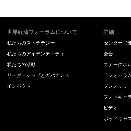
世界経済フォーラムについて
詳細
私たちのストラテジー
センター（
私たちのアイデンティティ
会合
私たちの活動
ステークホ
リーダーシップとガバナンス
「フォーラ
インパクト
プレスリリ
フォトギャ
ビデオ
ポッドキャ