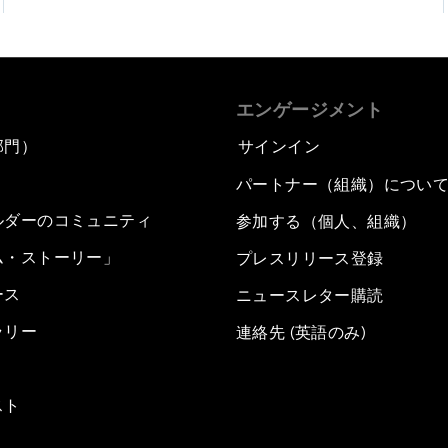
エンゲージメント
部門）
サインイン
パートナー（組織）につい
ルダーのコミュニティ
参加する（個人、組織）
ム・ストーリー」
プレスリリース登録
ース
ニュースレター購読
ラリー
連絡先 (英語のみ)
スト