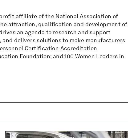
rofit affiliate of the National Association of
the attraction, qualification and development of
 drives an agenda to research and support
, and delivers solutions to make manufacturers
ersonnel Certification Accreditation
cation Foundation; and 100 Women Leaders in