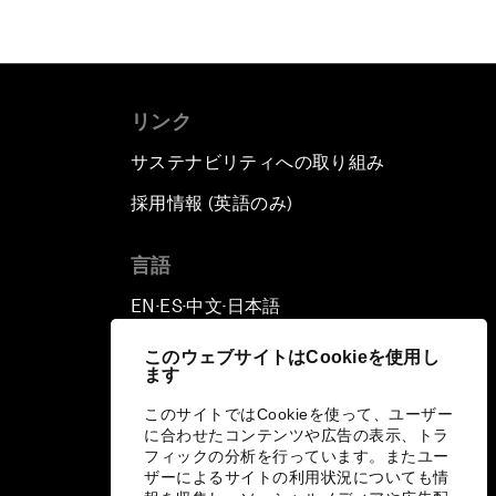
リンク
サステナビリティへの取り組み
採用情報 (英語のみ)
て
言語
EN
ES
中文
日本語
▪
▪
▪
このウェブサイトはCookieを使用し
ます
このサイトではCookieを使って、ユーザー
に合わせたコンテンツや広告の表示、トラ
フィックの分析を行っています。またユー
ザーによるサイトの利用状況についても情