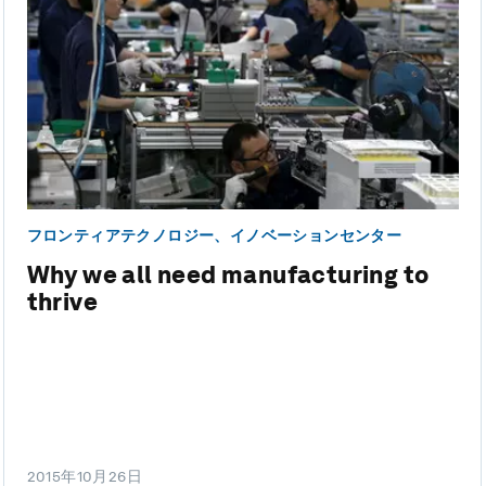
フロンティアテクノロジー、イノベーションセンター
Why we all need manufacturing to
thrive
2015年10月26日