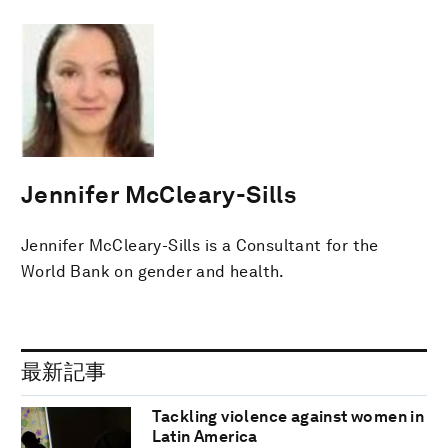
Jennifer McCleary-Sills
Jennifer McCleary-Sills is a Consultant for the
World Bank on gender and health.
最新記事
Tackling violence against women in
Latin America