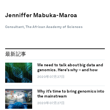
Jenniffer Mabuka-Maroa
Consultant, The African Academy of Sciences
最新記事
We need to talk about big data and
genomics. Here's why – and how
2020年07月27日
Why it's time to bring genomics into
the mainstream
2020年07月27日