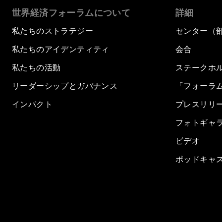
世界経済フォーラムについて
詳細
私たちのストラテジー
センター（
私たちのアイデンティティ
会合
私たちの活動
ステークホ
リーダーシップとガバナンス
「フォーラ
インパクト
プレスリリ
フォトギャ
ビデオ
ポッドキャ