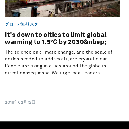
グローバルリスク
It's down to cities to limit global
warming to 1.5°C by 2030&nbsp;
The science on climate change, and the scale of
action needed to address it, are crystal-clear.
People are rising in cities around the globe in
direct consequence. We urge local leaders t...
2019年02月12日