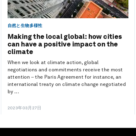
自然と生物多様性
Making the local global: how cities
can have a positive impact on the
climate
When we look at climate action, global
negotiations and commitments receive the most
attention – the Paris Agreement for instance, an
international treaty on climate change negotiated
by ...
2023年03月27日