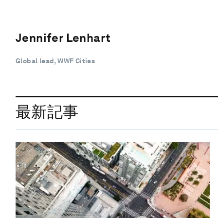
Jennifer Lenhart
Global lead, WWF Cities
最新記事