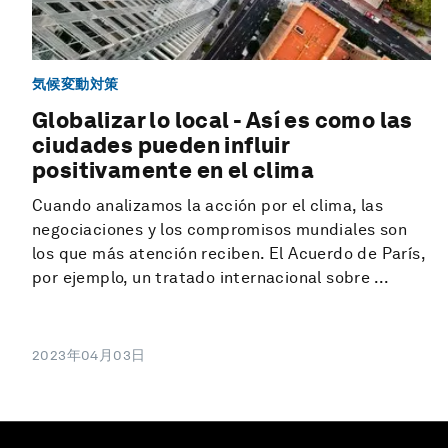
気候変動対策
Globalizar lo local - Así es como las
ciudades pueden influir
positivamente en el clima
Cuando analizamos la acción por el clima, las
negociaciones y los compromisos mundiales son
los que más atención reciben. El Acuerdo de París,
por ejemplo, un tratado internacional sobre ...
2023年04月03日