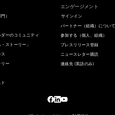
エンゲージメント
部門）
サインイン
パートナー（組織）につい
ルダーのコミュニティ
参加する（個人、組織）
ム・ストーリー」
プレスリリース登録
ース
ニュースレター購読
ラリー
連絡先 (英語のみ)
スト