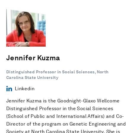
Jennifer Kuzma
Distinguished Professor in Social Sciences, North
Carolina State University
Linkedin
Jennifer Kuzma is the Goodnight-Glaxo Wellcome
Distinguished Professor in the Social Sciences
(School of Public and International Affairs) and Co-
Director of the program on Genetic Engineering and
Society at North Carolina State University. She is