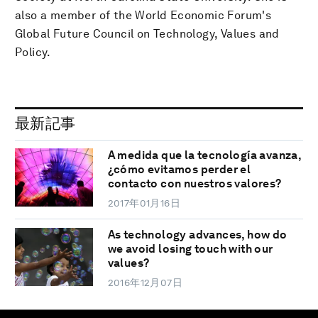
also a member of the World Economic Forum's
Global Future Council on Technology, Values and
Policy.
最新記事
A medida que la tecnología avanza,
¿cómo evitamos perder el
contacto con nuestros valores?
2017年01月16日
As technology advances, how do
we avoid losing touch with our
values?
2016年12月07日