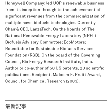
Honeywell Company; led UOP's renewable business
from its inception through to the achievement of
significant revenues from the commercialization of
multiple novel biofuels technologies. Currently
Chair & CEO, LanzaTech. On the boards of: The
National Renewable Energy Laboratory (NREL)
Biofuels Advisory Committee; EcoMotors;
Roundtable for Sustainable Biofuels Services
Foundation (RSB). On the board of the Governing
Council, Bio Energy Research Institute, India.
Author or co-author of 50 US patents, 20 scientific
publications. Recipient, Malcolm E. Pruitt Award,
Council for Chemical Research (2003).
最新記事