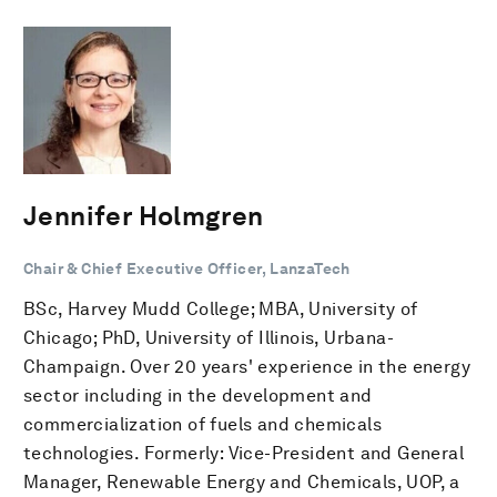
Jennifer Holmgren
Chair & Chief Executive Officer, LanzaTech
BSc, Harvey Mudd College; MBA, University of
Chicago; PhD, University of Illinois, Urbana-
Champaign. Over 20 years' experience in the energy
sector including in the development and
commercialization of fuels and chemicals
technologies. Formerly: Vice-President and General
Manager, Renewable Energy and Chemicals, UOP, a