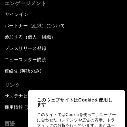
エンゲージメント
サインイン
パートナー（組織）について
参加する（個人、組織）
プレスリリース登録
ニュースレター購読
連絡先 (英語のみ)
リンク
サステナビリティへの取り組み
このウェブサイトはCookieを使用し
ます
採用情報 (英語のみ)
このサイトではCookieを使って、ユーザー
に合わせたコンテンツや広告の表示、トラ
言語
フィックの分析を行っています。またユー