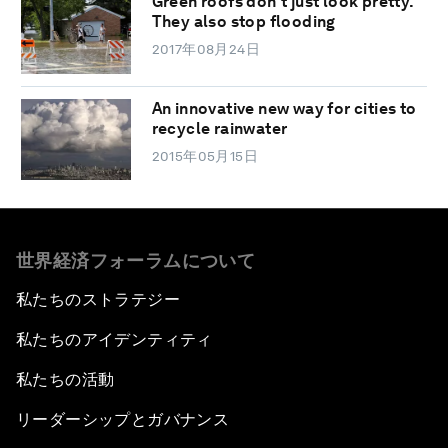
Green roofs don't just look pretty.
They also stop flooding
2017年08月24日
An innovative new way for cities to
recycle rainwater
2015年05月15日
世界経済フォーラムについて
私たちのストラテジー
私たちのアイデンティティ
私たちの活動
リーダーシップとガバナンス