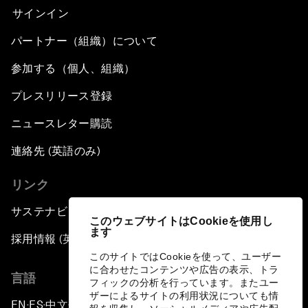
サインイン
パートナー（組織）について
参加する（個人、組織）
プレスリリース登録
ニュースレター購読
連絡先 (英語のみ)
リンク
サステナビリティへの取り組み
このウェブサイトはCookieを使用し
ます
採用情報 (英語のみ)
このサイトではCookieを使って、ユーザー
に合わせたコンテンツや広告の表示、トラ
言語
フィックの分析を行っています。またユー
ザーによるサイトの利用状況についても情
EN
ES
中文
日本語
▪
▪
▪