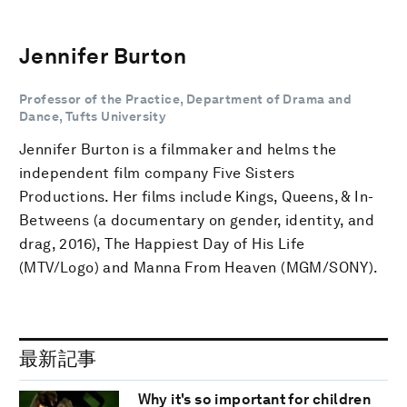
Jennifer Burton
Professor of the Practice, Department of Drama and
Dance, Tufts University
Jennifer Burton is a filmmaker and helms the
independent film company Five Sisters
Productions. Her films include Kings, Queens, & In-
Betweens (a documentary on gender, identity, and
drag, 2016), The Happiest Day of His Life
(MTV/Logo) and Manna From Heaven (MGM/SONY).
最新記事
Why it's so important for children