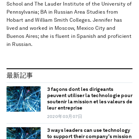
School and The Lauder Institute of the University of
Pennsylvania; BA in Russian Area Studies from
Hobart and William Smith Colleges. Jennifer has
lived and worked in Moscow, Mexico City and
Buenos Aires; she is fluent in Spanish and proficient
in Russian.
最新記事
3 façons dont les dirigeants
peuvent utiliser la technologie pour
soutenir la mission et les valeurs de
leur entreprise
2020年03月07日
3 ways leaders can use technology
to support their company's mission