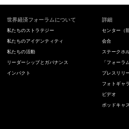
世界経済フォーラムについて
詳細
私たちのストラテジー
センター（
私たちのアイデンティティ
会合
私たちの活動
ステークホ
リーダーシップとガバナンス
「フォーラ
インパクト
プレスリリ
フォトギャ
ビデオ
ポッドキャ