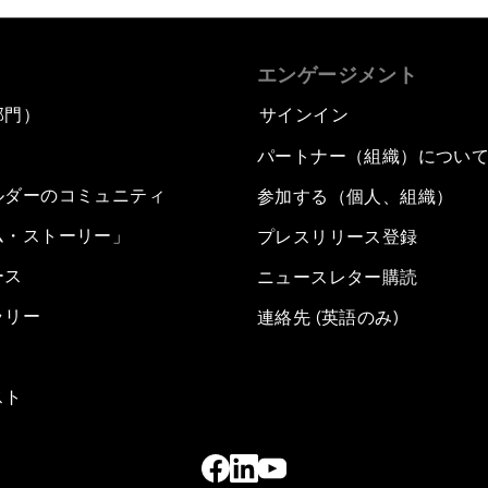
エンゲージメント
部門）
サインイン
パートナー（組織）につい
ルダーのコミュニティ
参加する（個人、組織）
ム・ストーリー」
プレスリリース登録
ース
ニュースレター購読
ラリー
連絡先 (英語のみ)
スト