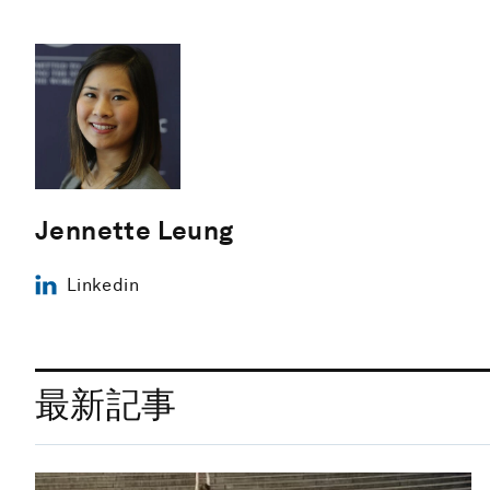
Jennette Leung
Linkedin
最新記事