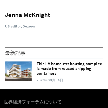
Jenna McKnight
US editor, Dezeen
最新記事
This LA homeless housing complex
is made from reused shipping
containers
2021年08月04日
世界経済フォーラムについて