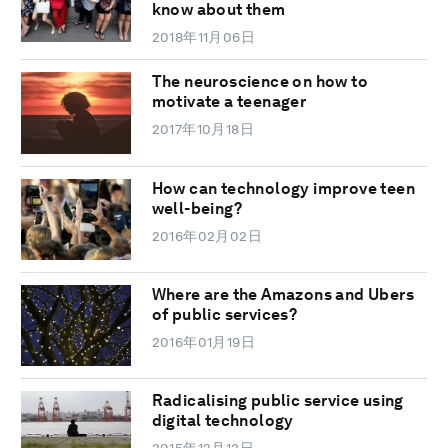
know about them
2018年11月06日
The neuroscience on how to
motivate a teenager
2017年10月18日
How can technology improve teen
well-being?
2016年02月02日
Where are the Amazons and Ubers
of public services?
2016年01月19日
Radicalising public service using
digital technology