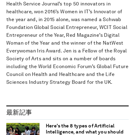
Health Service Journal’s top 50 innovators in
healthcare, won 2016’s Women in IT’s Innovator of
the year and, in 2015 alone, was named a Schwab
Foundation Global Social Entrepreneur, WCIT Social
Entrepreneur of the Year, Red Magazine’s Digital
Woman of the Year and the winner of the NatWest
Everywoman Iris Award. Jen is a Fellow of the Royal
Society of Arts and sits on a number of boards
including the World Economic Forum’s Global Future
Council on Health and Healthcare and the Life
Sciences Industry Strategy Board for the UK.
最新記事
Here's the 8 types of Artificial
Intelligence, and what you should