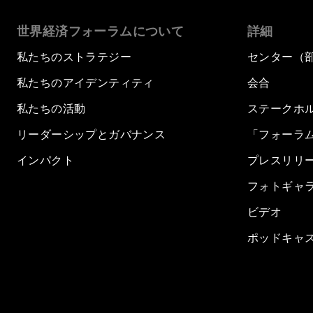
世界経済フォーラムについて
詳細
私たちのストラテジー
センター（
私たちのアイデンティティ
会合
私たちの活動
ステークホ
リーダーシップとガバナンス
「フォーラ
インパクト
プレスリリ
フォトギャ
ビデオ
ポッドキャ