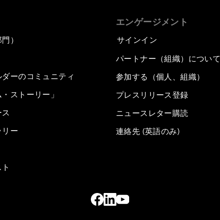
エンゲージメント
部門）
サインイン
パートナー（組織）につい
ルダーのコミュニティ
参加する（個人、組織）
ム・ストーリー」
プレスリリース登録
ース
ニュースレター購読
ラリー
連絡先 (英語のみ)
スト