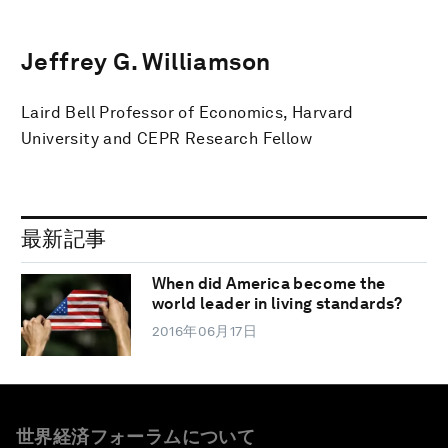
Jeffrey G. Williamson
Laird Bell Professor of Economics, Harvard
University and CEPR Research Fellow
最新記事
When did America become the
world leader in living standards?
2016年06月17日
世界経済フォーラムについて